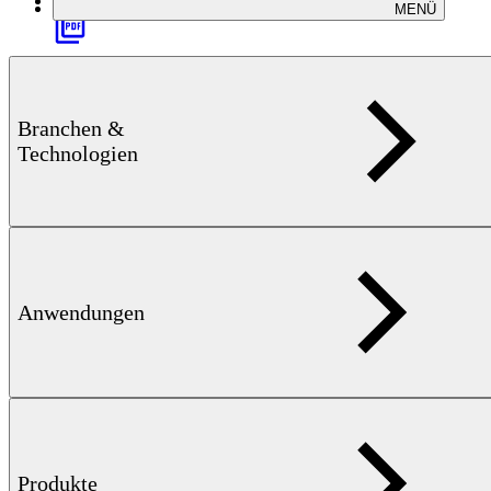
MENÜ
Branchen &
Technologien
METALLPULVER — 8 MB
Prozesskontrolle für
Herstellung und Verarbeitung
Anwendungen
Produkte