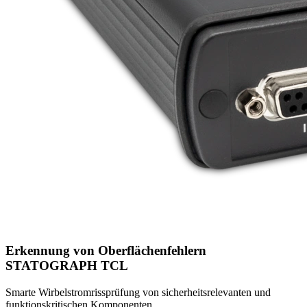
Erkennung von Ober­flächenfehlern
STATOGRAPH TCL
Smarte Wirbelstromrissprüfung von sicherheitsrelevanten und
funktionskritischen Komponenten