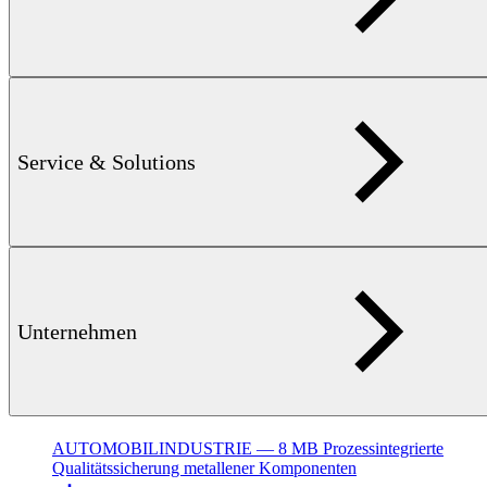
Broschüre
VERBINDUNGSELEMENTE — 3 MB
Zuverlässige
Qualitätskontrolle an komplexen Bauteilen.
Service & Solutions
Unternehmen
AUTOMOBILINDUSTRIE — 8 MB
Prozessintegrierte
Qualitätssicherung metallener Komponenten