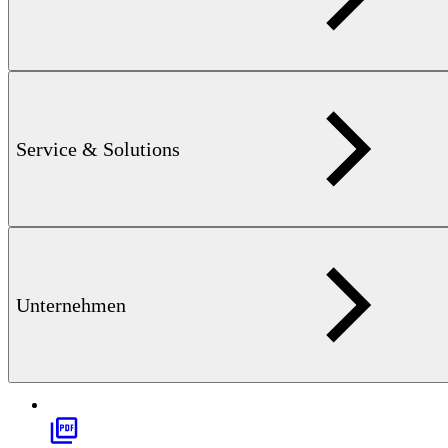
Service & Solutions
SONDENKATALOG — 3 MB
Umfassende Lösungen für
die Komponentenprüfung
Unternehmen