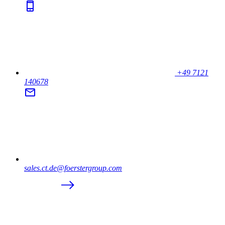
+49 7121
140678
sales.ct.de@foerstergroup.com