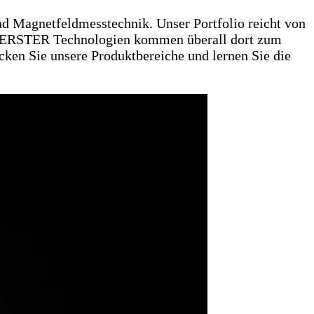
d Magnetfeldmesstechnik. Unser Portfolio reicht von
n. FOERSTER Technologien kommen überall dort zum
ecken Sie unsere Produktbereiche und lernen Sie die