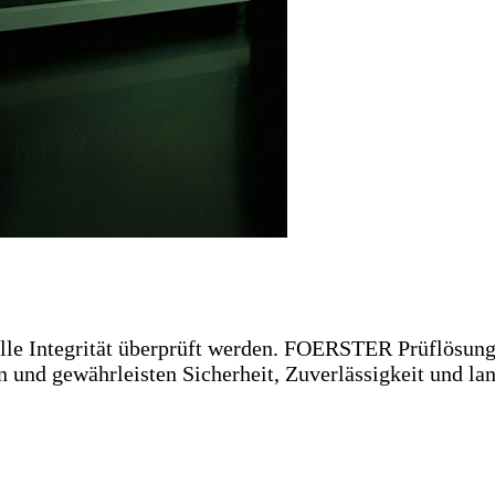
relle Integrität überprüft werden. FOERSTER Prüflösu
und gewährleisten Sicherheit, Zuverlässigkeit und lang