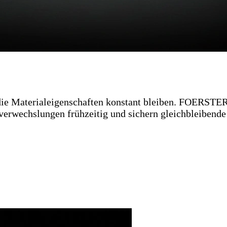
ie Materialeigenschaften konstant bleiben. FOERSTER
rwechslungen frühzeitig und sichern gleichbleibende Q