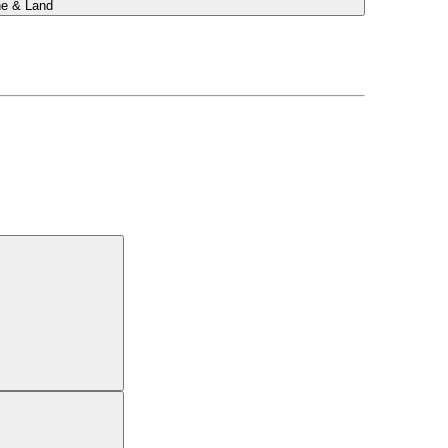
he & Land