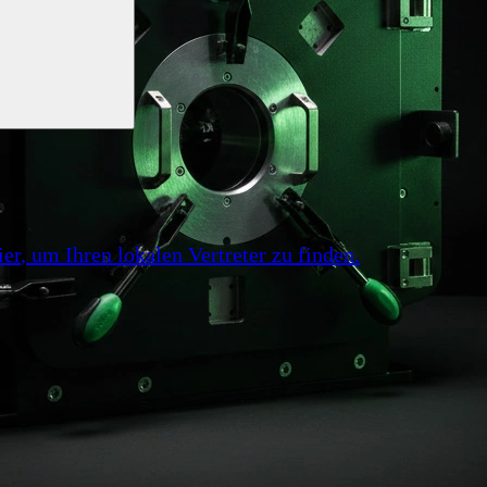
ier
, um Ihren lokalen Vertreter zu finden.