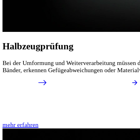
Halbzeugprüfung
Bei der Umformung und Weiterverarbeitung müssen d
Bänder, erkennen Gefügeabweichungen oder Materialve
mehr erfahren