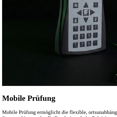
Mobile Prüfung
Mobile Prüfung ermöglicht die flexible, ortsunabhäng