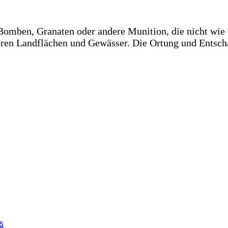
mben, Granaten oder andere Munition, die nicht wie v
eren Landflächen und Gewässer. Die Ortung und Entschä
s