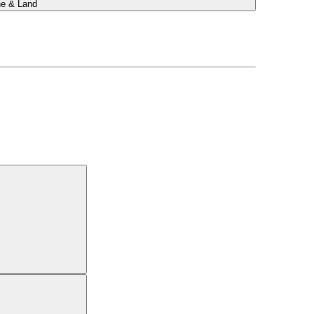
he & Land