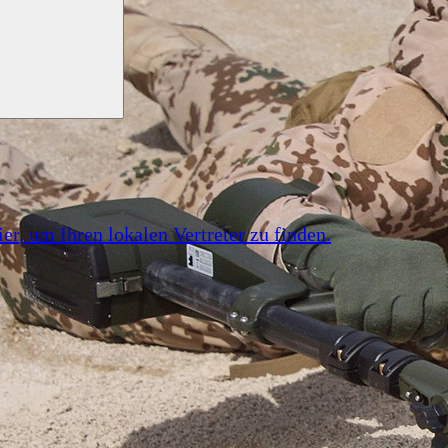
ier
, um Ihren lokalen Vertreter zu finden.