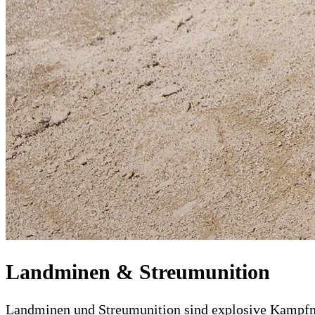
Landminen & Streumunition
Landminen und Streumunition sind explosive Kampfmitt