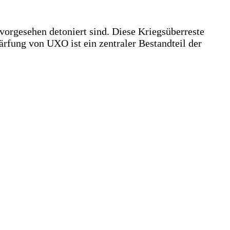
orgesehen detoniert sind. Diese Kriegsüberreste
rfung von UXO ist ein zentraler Bestandteil der