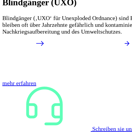
Blindgänger (UXO)
Blindgänger (‚UXO‘ für Unexploded Ordnance) sind Bo
bleiben oft über Jahrzehnte gefährlich und kontamini
Nachkriegsaufbereitung und des Umweltschutzes.
mehr erfahren
Schreiben sie un