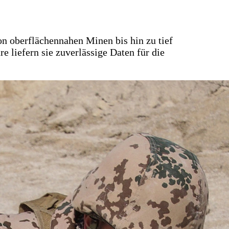
 oberflächennahen Minen bis hin zu tief
 liefern sie zuverlässige Daten für die