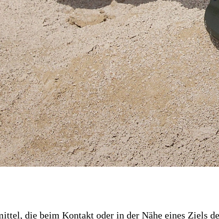
el, die beim Kontakt oder in der Nähe eines Ziels det