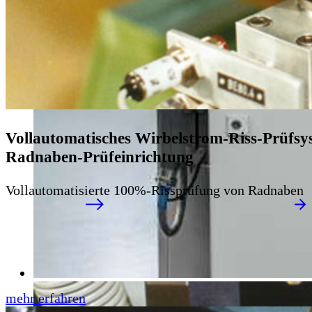
Vollautomatisches Wirbelstrom-Riss-Prüfsy
Radnaben-Prüfeinrichtung
Vollautomatisierte 100%-Rissprüfung von Radnaben
mehr erfahren