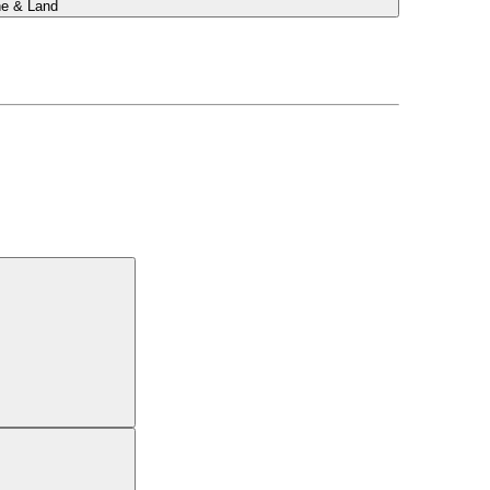
he & Land