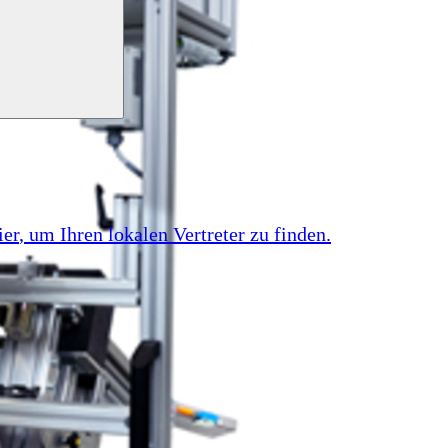
ier
, um Ihren lokalen Vertreter zu finden.