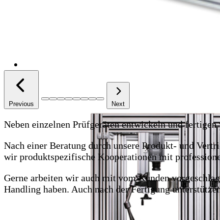
Previous
Next
Neben einzelnen Prüfgeräten entwickeln und fertige
Nach einer Beratung durch unsere Produkt- und Vertri
wir produktspezifische Kooperationen mit professione
Gerne arbeiten wir auch mit vom Kunden vorgeschlag
Handling haben. Auch nach der Fertigung unterstützen