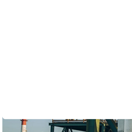
Ausfallzeiten zu vermeiden und den sicheren Betrieb zu
gewährleisten.