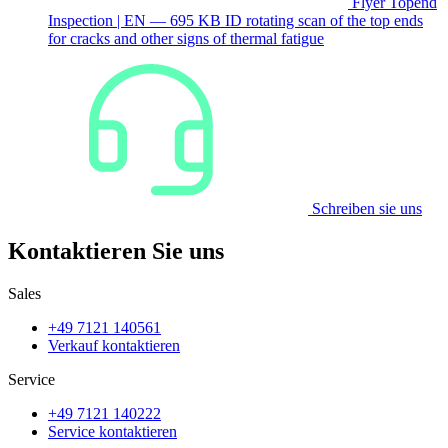
Flyer Topend
Inspection | EN — 695 KB
ID rotating scan of the top ends
for cracks and other signs of thermal fatigue
Schreiben sie uns
Kontaktieren Sie uns
Sales
+49 7121 140561
Verkauf kontaktieren
Service
+49 7121 140222
Service kontaktieren