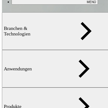
MENÜ
Branchen &
Technologien
Anwendungen
Reformerrohrprüfung
Produkte