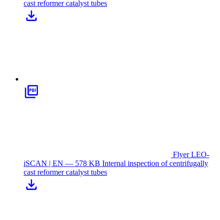
cast reformer catalyst tubes
Flyer LEO-
iSCAN | EN — 578 KB
Internal inspection of centrifugally
cast reformer catalyst tubes