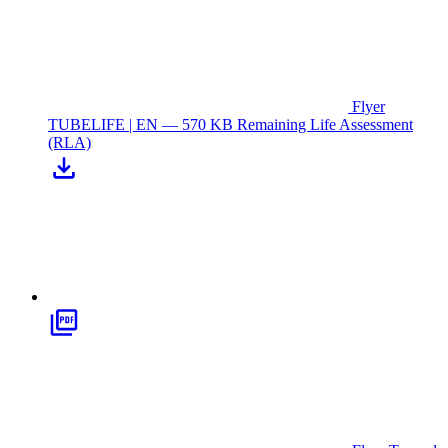
Flyer
TUBELIFE | EN — 570 KB
Remaining Life Assessment
(RLA)