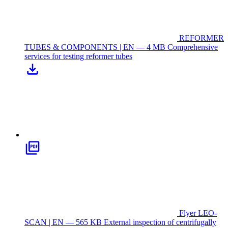
REFORMER
TUBES & COMPONENTS | EN — 4 MB
Comprehensive
services for testing reformer tubes
Flyer LEO-
SCAN | EN — 565 KB
External inspection of centrifugally