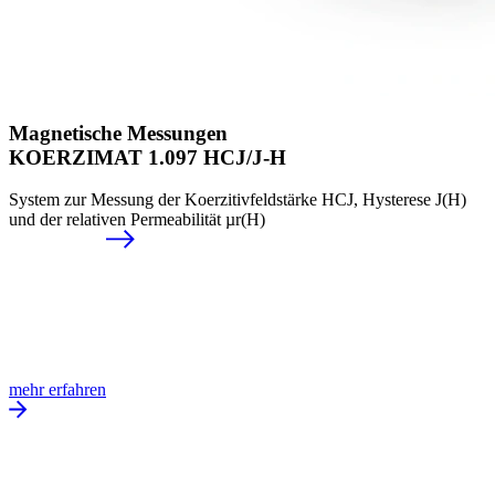
Magnetische Messungen
KOERZIMAT 1.097 HCJ/J-H
System zur Messung der Koerzitivfeldstärke HCJ, Hysterese J(H)
und der relativen Permeabilität µr(H)
mehr erfahren