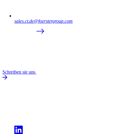
sales.ct.de@foerstergroup.com
Schreiben sie uns