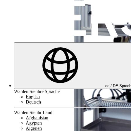
de /
DE
Sprac
Wählen Sie ihre Sprache
English
Deutsch
Wählen Sie ihr Land
Afghanistan
Ägypten
Algerien