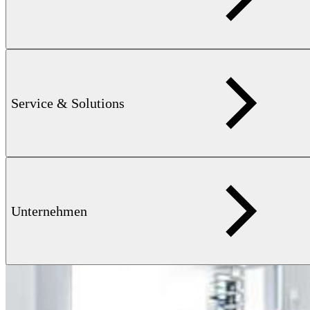
Service & Solutions
Flyer
MAGNAGATE — 758 KB
Kompakte (halb-)automatische
Prüfmechanik zur zerstörungsfreien Gefüge- und
Verwechslungsprüfung von Komponenten
Unternehmen
Verwandte Produkte