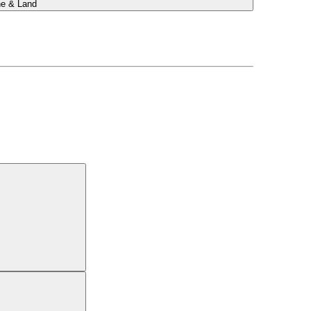
he & Land