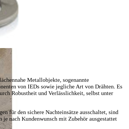
flächennahe Metallobjekte, sogenannte
onenten von IEDs sowie jegliche Art von Drähten. Es
rch Robustheit und Verlässlichkeit, selbst unter
n für den sichere Nachteinsätze ausschaltet, sind
nn je nach Kundenwunsch mit Zubehör ausgestattet