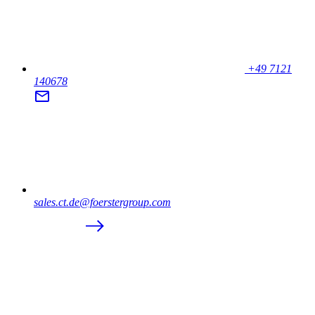
+49 7121
140678
sales.ct.de@foerstergroup.com