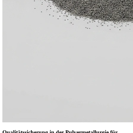
Qualitätssicherung in der Pulvermetallurgie für