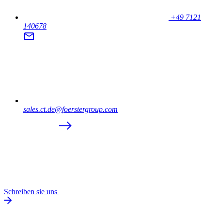
+49 7121
140678
sales.ct.de@foerstergroup.com
Schreiben sie uns