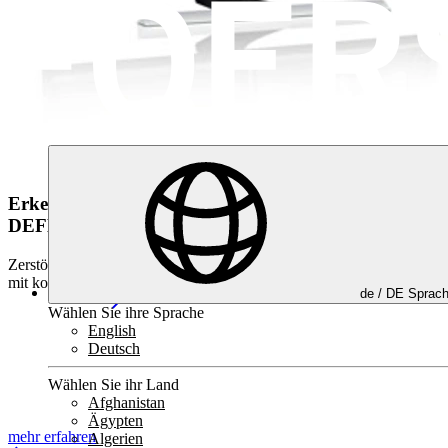
Erkennung von Ober­flächenfehlern
DEFECTOVISION CT
Zerstörungsfreie und berührungslose Rissprüfung an Komponenten
mit komplexen Geometrien
de /
DE
Sprac
Wählen Sie ihre Sprache
English
Deutsch
Wählen Sie ihr Land
Afghanistan
Ägypten
mehr erfahren
Algerien