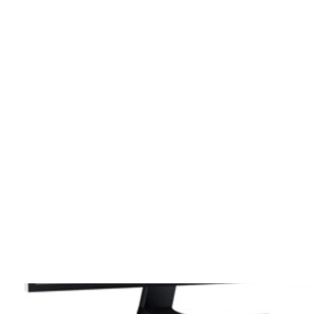
gleichbleibende Qualität und Zuverlässigkeit.
Produktportfolio