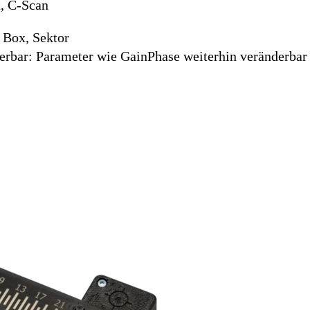
 t, C-Scan
, Box, Sektor
ierbar: Parameter wie GainPhase weiterhin veränderbar