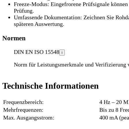
Freeze-Modus:
Eingefrorene Prüfsignale können 
Prüfung.
Umfassende Dokumentation:
Zeichnen Sie Rohdat
späteren Auswertung.
Normen
DIN EN ISO 15548
i
Norm für Leistungsmerkmale und Verifizierung v
Technische Informationen
Frequenzbereich:
4 Hz – 20 MH
Mehrfrequenzen:
Bis zu 8 Fr
Max. Ausgangsstrom:
400 mA (pea