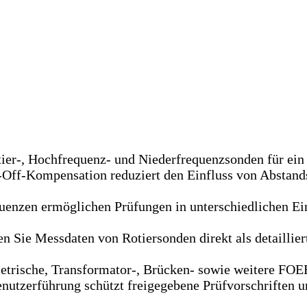
tier-, Hochfrequenz- und Niederfrequenzsonden für ein 
t-Off-Kompensation reduziert den Einfluss von Abstand
quenzen ermöglichen Prüfungen in unterschiedlichen Ei
en Sie Messdaten von Rotiersonden direkt als detaillier
etrische, Transformator-, Brücken- sowie weitere FOE
nutzerführung schützt freigegebene Prüfvorschriften un