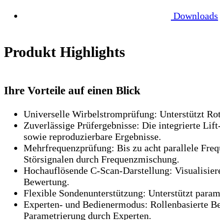
Downloads
Produkt Highlights
Ihre Vorteile auf einen Blick
Universelle Wirbelstromprüfung:
Unterstützt Ro
Zuverlässige Prüfergebnisse:
Die integrierte Lif
sowie reproduzierbare Ergebnisse.
Mehrfrequenzprüfung:
Bis zu acht parallele Fre
Störsignalen durch Frequenzmischung.
Hochauflösende C-Scan-Darstellung:
Visualisier
Bewertung.
Flexible Sondenunterstützung:
Unterstützt param
Experten- und Bedienermodus:
Rollenbasierte Be
Parametrierung durch Experten.