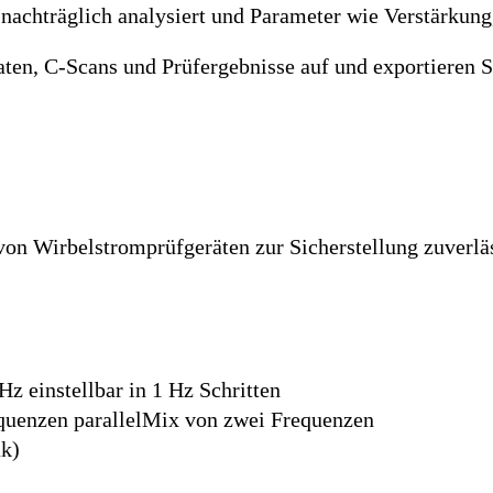
nachträglich analysiert und Parameter wie Verstärkung,
en, C-Scans und Prüfergebnisse auf und exportieren S
on Wirbelstromprüfgeräten zur Sicherstellung zuverlä
z einstellbar in 1 Hz Schritten
equenzen parallelMix von zwei Frequenzen
k)