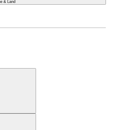
he & Land