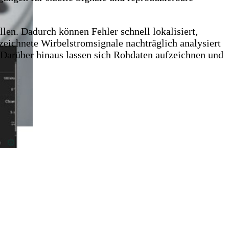
len. Dadurch können Fehler schnell lokalisiert,
eichnete Wirbelstromsignale nachträglich analysiert
 Darüber hinaus lassen sich Rohdaten aufzeichnen und