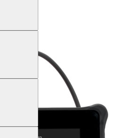
d LF-Sonden