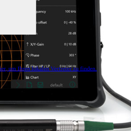
ier
, um Ihren lokalen Vertreter zu finden.