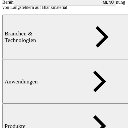
Berührungslose Wirbelstromprüfung für die zuverlässige Erkennung
MENÜ
von Längsfehlern auf Blankmaterial
Branchen &
Technologien
mehr erfahren
Anwendungen
Produkte