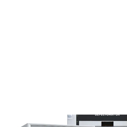
Erkennung von Oberflächenfehlern auch bei nichtmagnetischen
Werkstoffen ermöglichen.
Produktportfolio