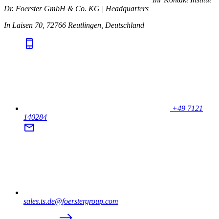
Dr. Foerster GmbH & Co. KG | Headquarters
In Laisen 70, 72766 Reutlingen, Deutschland
+49 7121
140284
sales.ts.de@foerstergroup.com