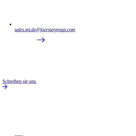
sales.mt.de@foerstergroup.com
Schreiben sie uns