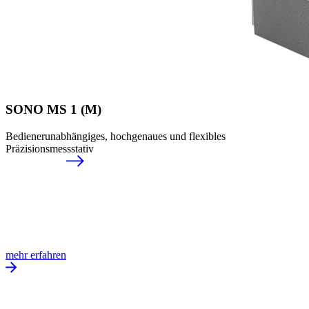
SONO MS 1 (M)
Bedienerunabhängiges, hochgenaues und flexibles
Präzisionsmessstativ
mehr erfahren