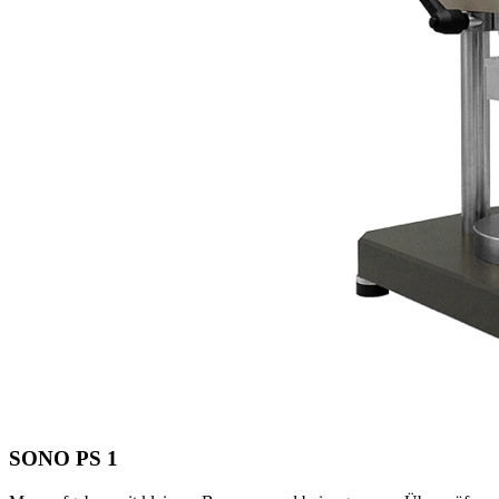
SONO PS 1