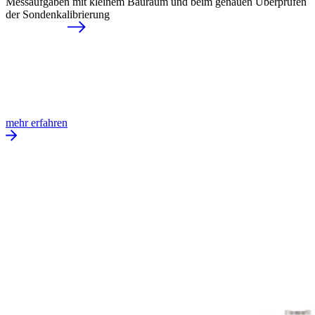
Messaufgaben mit kleinem Bauraum und beim genauen Überprüfen
der Sondenkalibrierung
mehr erfahren