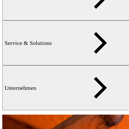
Rohre mit geringer Wanddicke im Verhältnis zum
Außendurchmesser werden üblicherweise als geschweißte Rohre
hergestellt. Das Ausgangsmaterial ist meist ein Metallband, welches
längs geschweißt wird.
Service & Solutions
mehr erfahren
Unternehmen