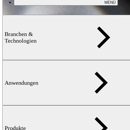
MENÜ
Branchen &
Technologien
Anwendungen
Geschweißte Rohre NFE / FE
Produkte