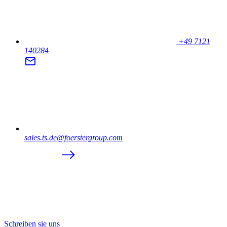
+49 7121
140284
sales.ts.de@foerstergroup.com
Schreiben sie uns