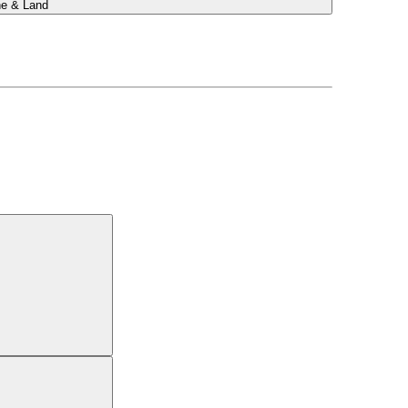
he & Land