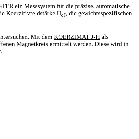
R ein Messsystem für die präzise, automatische
ie Koerzitivfeldstärke H
, die gewichtsspezifischen
cJ
untersuchen. Mit dem
KOERZIMAT J-H
als
fenen Magnetkreis ermittelt werden. Diese wird in
.